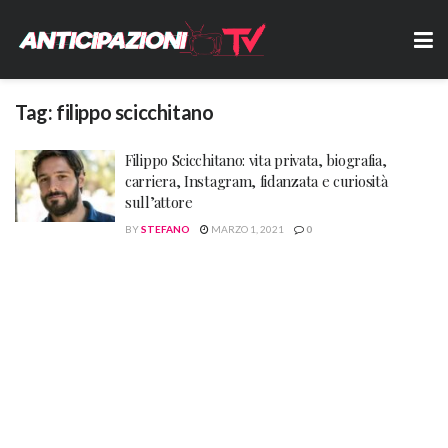
Tag:
filippo scicchitano
Filippo Scicchitano: vita privata, biografia,
carriera, Instagram, fidanzata e curiosità
sull’attore
BY
STEFANO
MARZO 1, 2021
0