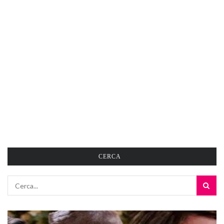
CERCA