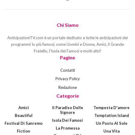
Chi Siamo
AnticipazioniTV.com è un portale dedicato a tutte le anticipazioni dei
programmi tv più famosi, come Uomini e Donne, Amici, il Grande
Fratello, l'Isola dei Famosi e molti altri!
Pagine
Contatti
Privacy Policy
Redazione
Categorie
Amici
Il Paradiso Delle
Tempesta D'amore
Signore
Beautiful
Temptation Island
Isola Dei Famosi
Festival Di Sanremo
Un Posto Al Sole
La Promessa
Fiction
Una Vita