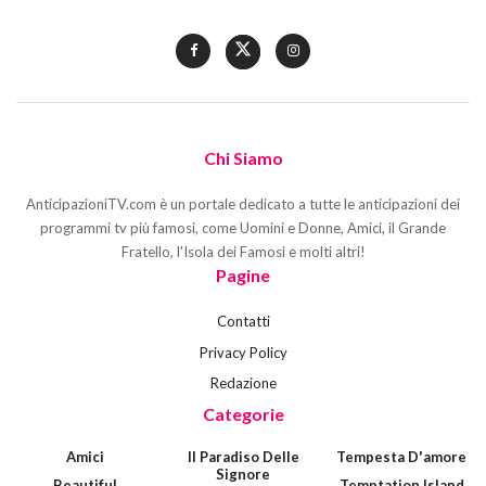
Chi Siamo
AnticipazioniTV.com è un portale dedicato a tutte le anticipazioni dei
programmi tv più famosi, come Uomini e Donne, Amici, il Grande
Fratello, l'Isola dei Famosi e molti altri!
Pagine
Contatti
Privacy Policy
Redazione
Categorie
Amici
Il Paradiso Delle
Tempesta D'amore
Signore
Beautiful
Temptation Island