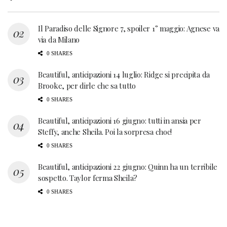
Il Paradiso delle Signore 7, spoiler 1° maggio: Agnese va
via da Milano
0 SHARES
Beautiful, anticipazioni 14 luglio: Ridge si precipita da
Brooke, per dirle che sa tutto
0 SHARES
Beautiful, anticipazioni 16 giugno: tutti in ansia per
Steffy, anche Sheila. Poi la sorpresa choc!
0 SHARES
Beautiful, anticipazioni 22 giugno: Quinn ha un terribile
sospetto. Taylor ferma Sheila?
0 SHARES