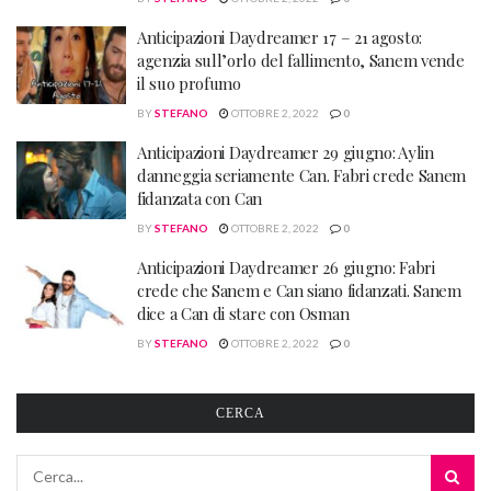
Anticipazioni Daydreamer 17 – 21 agosto:
agenzia sull’orlo del fallimento, Sanem vende
il suo profumo
BY
STEFANO
OTTOBRE 2, 2022
0
Anticipazioni Daydreamer 29 giugno: Aylin
danneggia seriamente Can. Fabri crede Sanem
fidanzata con Can
BY
STEFANO
OTTOBRE 2, 2022
0
Anticipazioni Daydreamer 26 giugno: Fabri
crede che Sanem e Can siano fidanzati. Sanem
dice a Can di stare con Osman
BY
STEFANO
OTTOBRE 2, 2022
0
CERCA