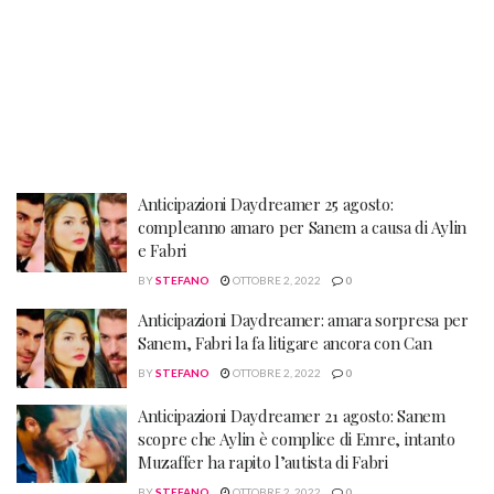
Anticipazioni Daydreamer 25 agosto:
compleanno amaro per Sanem a causa di Aylin
e Fabri
BY
STEFANO
OTTOBRE 2, 2022
0
Anticipazioni Daydreamer: amara sorpresa per
Sanem, Fabri la fa litigare ancora con Can
BY
STEFANO
OTTOBRE 2, 2022
0
Anticipazioni Daydreamer 21 agosto: Sanem
scopre che Aylin è complice di Emre, intanto
Muzaffer ha rapito l’autista di Fabri
BY
STEFANO
OTTOBRE 2, 2022
0