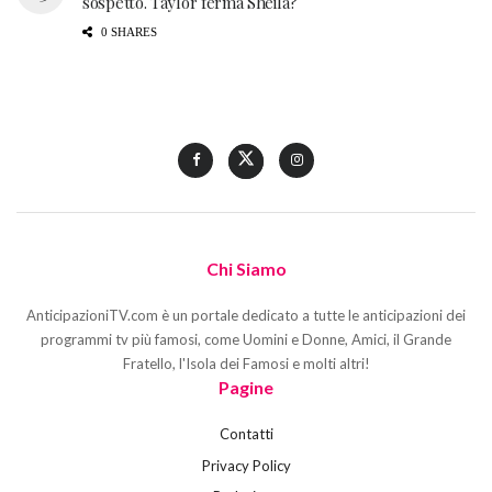
sospetto. Taylor ferma Sheila?
0 SHARES
Chi Siamo
AnticipazioniTV.com è un portale dedicato a tutte le anticipazioni dei
programmi tv più famosi, come Uomini e Donne, Amici, il Grande
Fratello, l'Isola dei Famosi e molti altri!
Pagine
Contatti
Privacy Policy