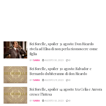
Sei Sorelle, spoiler 31 agosto: Don Ricardo
rivela ad Elisa di non perla riconoscere come
figlia
BY
SARA
AGOSTO 30, 2023
0
Sei Sorelle, spoiler 30 agosto: Salvador e
Bernardo dubiteranno di don Ricardo
BY
SARA
AGOSTO 29, 2023
0
Sei Sorelle, spoiler 14 agosto: tra Celia e Aurora
cresce l’intesa
BY
SARA
AGOSTO 10, 2023
0