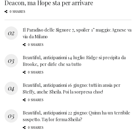
Deacon, ma Hope sta per arrivare
0 SHARES
Il Paradiso delle Signore 7, spoiler 1° maggio: Agnese va
via da Milano
0 SHARES
Beautiful, anticipazioni 14 luglio: Ridge si precipita da
Brooke, per dirle che sa tutto
0 SHARES
Beautiful, anticipazioni 16 giugno: tutti in ansia per
Steffy, anche Sheila. Poi la sorpresa choc!
0 SHARES
Beautiful, anticipazioni 22 giugno: Quinn ha un terribile
sospetto. Taylor ferma Sheila?
0 SHARES