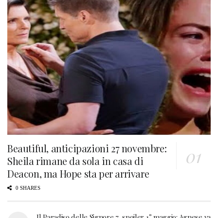
Beautiful, anticipazioni 27 novembre:
Sheila rimane da sola in casa di
Deacon, ma Hope sta per arrivare
0 SHARES
Il Paradiso delle Signore 7, spoiler 1° maggio: Agnese va