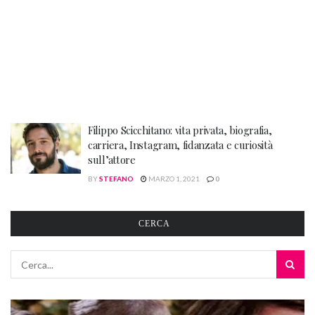
Filippo Scicchitano: vita privata, biografia,
carriera, Instagram, fidanzata e curiosità
sull’attore
BY
STEFANO
MARZO 1, 2021
0
CERCA