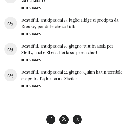
via da Milano
0 SHARES
Beautiful, anticipazioni 14 luglio: Ridge si precipita da
Brooke, per dirle che sa tutto
0 SHARES
Beautiful, anticipazioni 16 giugno: tutti in ansia per
Steffy, anche Sheila. Poi la sorpresa choc!
0 SHARES
Beautiful, anticipazioni 22 giugno: Quinn ha un terribile
sospetto. Taylor ferma Sheila?
0 SHARES