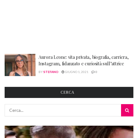
Aurora Leone: vita privata, biografia, carriera,
Instagram, fidanzato e curiosità sull’attrice
BY
STEFANO
GIUGNO 1, 2021
0
CERCA