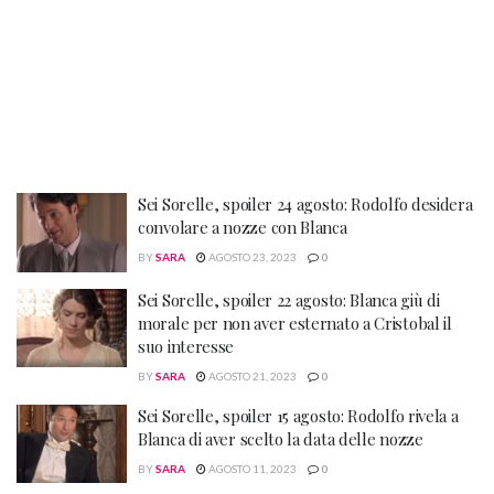
Sei Sorelle, spoiler 24 agosto: Rodolfo desidera
convolare a nozze con Blanca
BY
SARA
AGOSTO 23, 2023
0
Sei Sorelle, spoiler 22 agosto: Blanca giù di
morale per non aver esternato a Cristobal il
suo interesse
BY
SARA
AGOSTO 21, 2023
0
Sei Sorelle, spoiler 15 agosto: Rodolfo rivela a
Blanca di aver scelto la data delle nozze
BY
SARA
AGOSTO 11, 2023
0