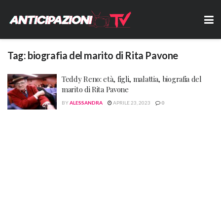
Tag:
biografia del marito di Rita Pavone
Teddy Reno: età, figli, malattia, biografia del
marito di Rita Pavone
BY
ALESSANDRA
APRILE 23, 2023
0