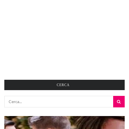
CERCA