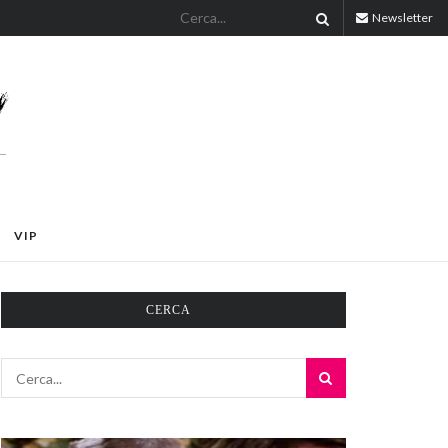
Newsletter
VIP
CERCA