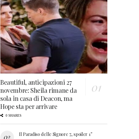
Beautiful, anticipazioni 27
novembre: Sheila rimane da
sola in casa di Deacon, ma
Hope sta per arrivare
0 SHARES
Il Paradiso delle Signore 7, spoiler 1°