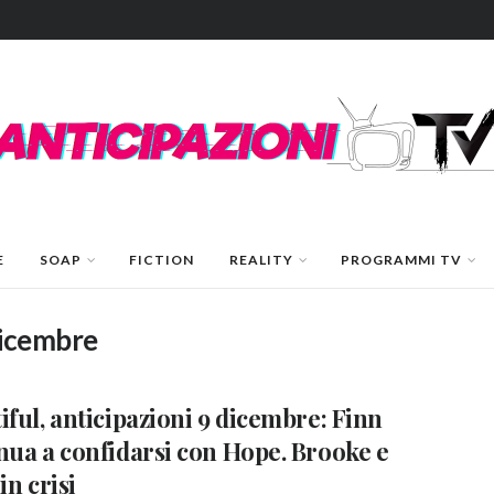
E
SOAP
FICTION
REALITY
PROGRAMMI TV
dicembre
iful, anticipazioni 9 dicembre: Finn
nua a confidarsi con Hope. Brooke e
in crisi