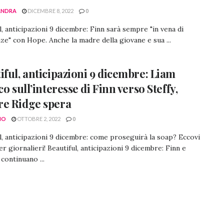
ANDRA
DICEMBRE 8, 2022
0
l, anticipazioni 9 dicembre: Finn sarà sempre "in vena di
ze" con Hope. Anche la madre della giovane e sua ...
iful, anticipazioni 9 dicembre: Liam
co sull’interesse di Finn verso Steffy,
e Ridge spera
NO
OTTOBRE 2, 2022
0
l, anticipazioni 9 dicembre: come proseguirà la soap? Eccovi
ler giornalieri! Beautiful, anticipazioni 9 dicembre: Finn e
ontinuano ...