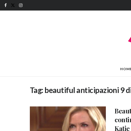
HOM
Tag:
beautiful anticipazioni 9 
Beaut
conti
Katie 