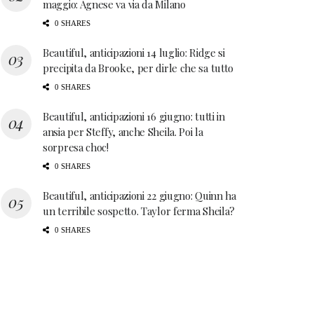
maggio: Agnese va via da Milano
0 SHARES
Beautiful, anticipazioni 14 luglio: Ridge si
precipita da Brooke, per dirle che sa tutto
0 SHARES
Beautiful, anticipazioni 16 giugno: tutti in
ansia per Steffy, anche Sheila. Poi la
sorpresa choc!
0 SHARES
Beautiful, anticipazioni 22 giugno: Quinn ha
un terribile sospetto. Taylor ferma Sheila?
0 SHARES