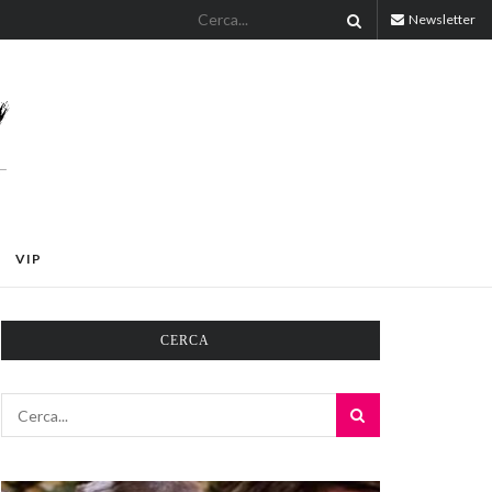
Newsletter
VIP
CERCA