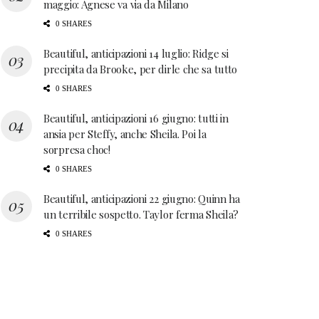
maggio: Agnese va via da Milano
0 SHARES
Beautiful, anticipazioni 14 luglio: Ridge si
precipita da Brooke, per dirle che sa tutto
0 SHARES
Beautiful, anticipazioni 16 giugno: tutti in
ansia per Steffy, anche Sheila. Poi la
sorpresa choc!
0 SHARES
Beautiful, anticipazioni 22 giugno: Quinn ha
un terribile sospetto. Taylor ferma Sheila?
0 SHARES