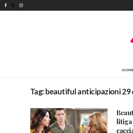
HOM
Tag:
beautiful anticipazioni 29
Beaut
litiga
cacci