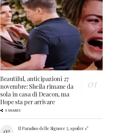
Beautiful, anticipazioni 27
novembre: Sheila rimane da
sola in casa di Deacon, ma
Hope sta per arrivare
0 SHARES
Il Paradiso delle Signore 7, spoiler 1°