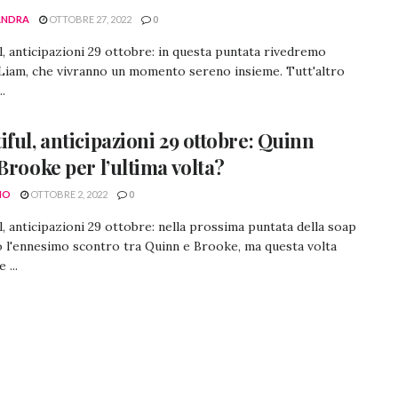
ANDRA
OTTOBRE 27, 2022
0
l, anticipazioni 29 ottobre: in questa puntata rivedremo
Liam, che vivranno un momento sereno insieme. Tutt'altro
..
iful, anticipazioni 29 ottobre: Quinn
 Brooke per l’ultima volta?
NO
OTTOBRE 2, 2022
0
l, anticipazioni 29 ottobre: nella prossima puntata della soap
 l'ennesimo scontro tra Quinn e Brooke, ma questa volta
 ...