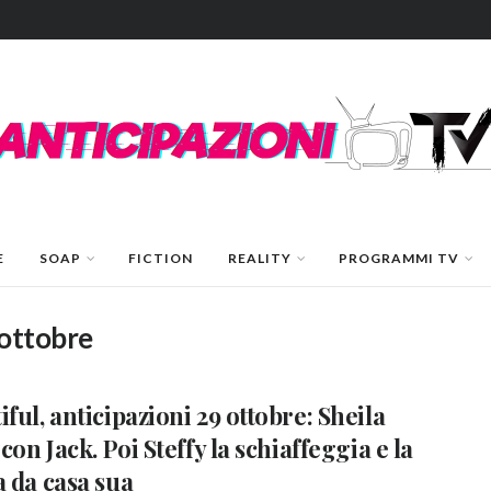
E
SOAP
FICTION
REALITY
PROGRAMMI TV
 ottobre
iful, anticipazioni 29 ottobre: Sheila
 con Jack. Poi Steffy la schiaffeggia e la
a da casa sua