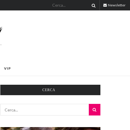
Newsletter
VIP
CERCA