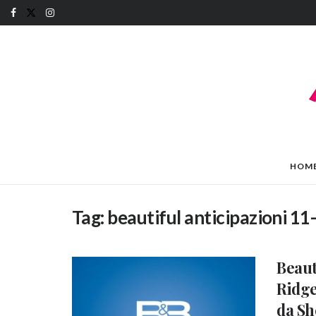
HOM
Tag:
beautiful anticipazioni 1
Beaut
Ridge
da Sh