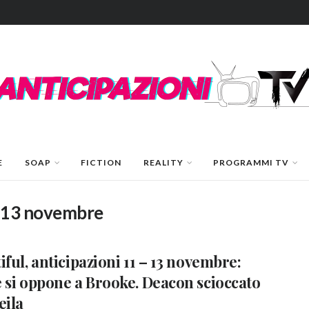
E
SOAP
FICTION
REALITY
PROGRAMMI TV
1-13 novembre
iful, anticipazioni 11 – 13 novembre:
 si oppone a Brooke. Deacon scioccato
eila