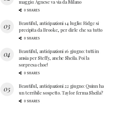
maggio: Agnese va via da Milano
0 SHARES
Beautiful, anticipazioni 14 luglio: Ridge si
precipita da Brooke, per dirle che sa tutto
0 SHARES
Beautiful, anticipazioni 16 giugno: tutti in
ansia per Steffy, anche Sheila. Poi la
sorpresa choc!
0 SHARES
Beautiful, anticipazioni 22 giugno: Quinn ha
un terribile sospetto. Taylor ferma Sheila?
0 SHARES