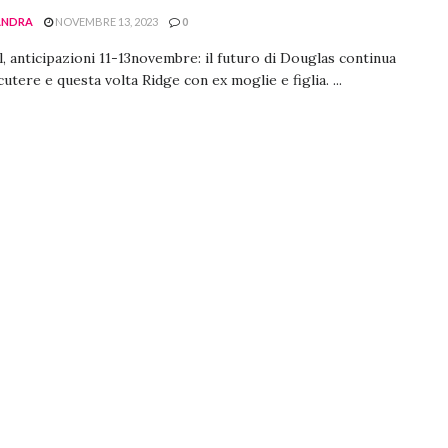
ANDRA
NOVEMBRE 13, 2023
0
l, anticipazioni 11-13novembre: il futuro di Douglas continua
cutere e questa volta Ridge con ex moglie e figlia. ...