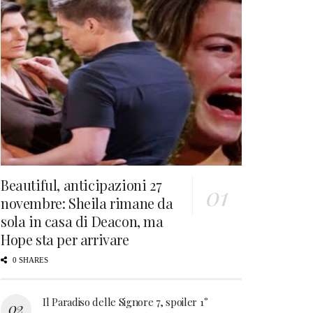
Beautiful, anticipazioni 27
novembre: Sheila rimane da
sola in casa di Deacon, ma
Hope sta per arrivare
0 SHARES
Il Paradiso delle Signore 7, spoiler 1°