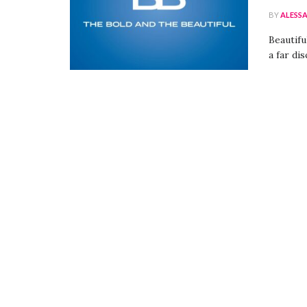
BY
ALESS
Beautifu
a far dis