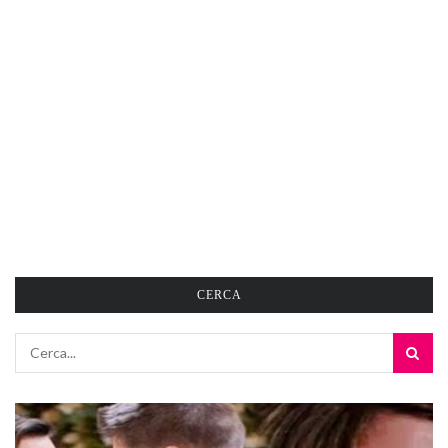
CERCA