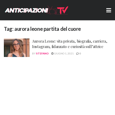
Tag:
aurora leone partita del cuore
Aurora Leone: vita privata, biografia, carriera,
Instagram, fidanzato e curiosità sull’attrice
BY
STEFANO
GIUGNO 1, 2021
0