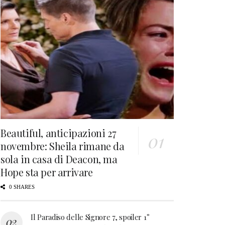
Beautiful, anticipazioni 27
novembre: Sheila rimane da
sola in casa di Deacon, ma
Hope sta per arrivare
0 SHARES
Il Paradiso delle Signore 7, spoiler 1°