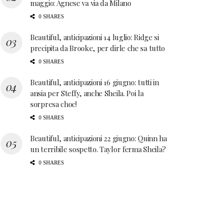
maggio: Agnese va via da Milano
0 SHARES
Beautiful, anticipazioni 14 luglio: Ridge si
precipita da Brooke, per dirle che sa tutto
0 SHARES
Beautiful, anticipazioni 16 giugno: tutti in
ansia per Steffy, anche Sheila. Poi la
sorpresa choc!
0 SHARES
Beautiful, anticipazioni 22 giugno: Quinn ha
un terribile sospetto. Taylor ferma Sheila?
0 SHARES