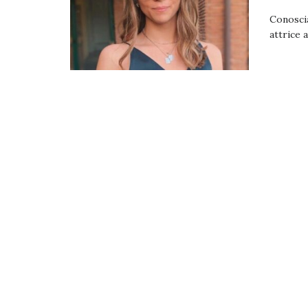
Conoscia
attrice 