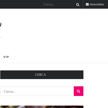
Newsletter
VIP
CERCA