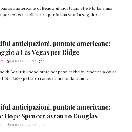
ipazioni americane di Beautiful mostrano che Flo farà una
pericolosa, addirittura per la sua vita. In seguito a ...
iful anticipazioni, puntate americane:
aggio a Las Vegas per Ridge
NO
OTTOBRE 2, 2022
0
se di Beautiful sono state sospese anche in America a causa
d 19. I telespettatori americani non faranno ...
iful anticipazioni, puntate americane:
e Hope Spencer avranno Douglas
NO
OTTOBRE 2, 2022
0