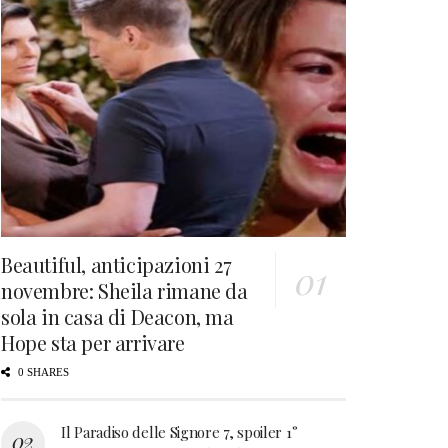
Beautiful, anticipazioni 27
novembre: Sheila rimane da
sola in casa di Deacon, ma
Hope sta per arrivare
0 SHARES
Il Paradiso delle Signore 7, spoiler 1°