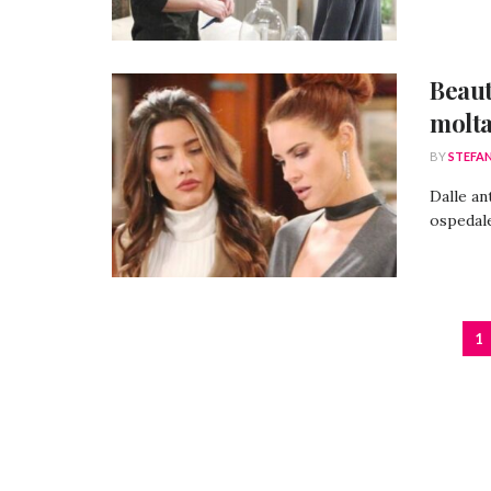
Beaut
molta
BY
STEFA
Dalle an
ospedale 
1