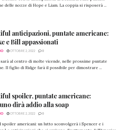
e delle nozze di Hope e Liam. La coppia si risposerà ...
iful anticipazioni, puntate americane:
e e Bill appassionati
NO
OTTOBRE 2, 2022
0
arà al centro di molte vicende, nelle prossime puntate
. Il figlio di Ridge farà il possibile per dimostrare ...
iful spoiler, puntate americane:
uno dirà addio alla soap
NO
OTTOBRE 2, 2022
0
l spoiler americani: un lutto sconvolgerà i Spencer e i