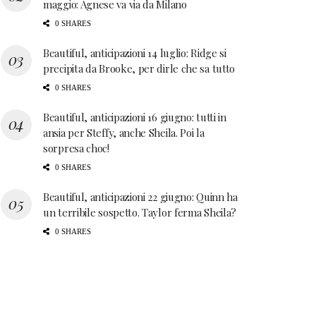
maggio: Agnese va via da Milano
0 SHARES
Beautiful, anticipazioni 14 luglio: Ridge si
precipita da Brooke, per dirle che sa tutto
0 SHARES
Beautiful, anticipazioni 16 giugno: tutti in
ansia per Steffy, anche Sheila. Poi la
sorpresa choc!
0 SHARES
Beautiful, anticipazioni 22 giugno: Quinn ha
un terribile sospetto. Taylor ferma Sheila?
0 SHARES