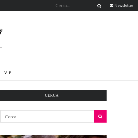
Newsletter
VIP
CERCA