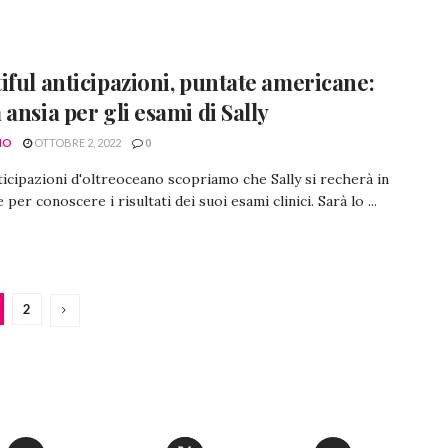
iful anticipazioni, puntate americane:
 ansia per gli esami di Sally
NO
OTTOBRE 2, 2022
0
ticipazioni d'oltreoceano scopriamo che Sally si recherà in
per conoscere i risultati dei suoi esami clinici. Sarà lo ...
2