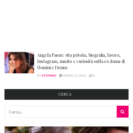
Angela Paone: vita privata, biografia, lavoro,
Instagram, marito e curiosità sulla ex dama di
Uomini e Donne
BY
STEFANO
MARZO 13, 2022
0
CERCA