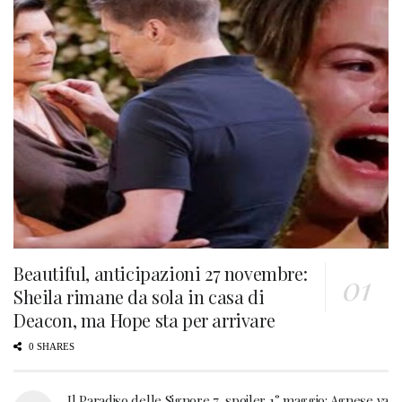
Beautiful, anticipazioni 27 novembre:
Sheila rimane da sola in casa di
Deacon, ma Hope sta per arrivare
0 SHARES
Il Paradiso delle Signore 7, spoiler 1° maggio: Agnese va