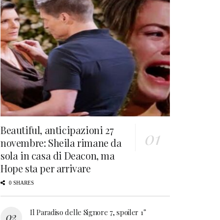
Beautiful, anticipazioni 27
novembre: Sheila rimane da
sola in casa di Deacon, ma
Hope sta per arrivare
0 SHARES
Il Paradiso delle Signore 7, spoiler 1°