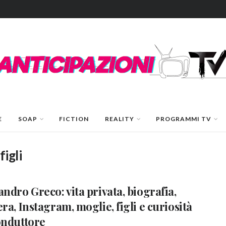
E
SOAP
FICTION
REALITY
PROGRAMMI TV
igli
andro Greco: vita privata, biografia,
era, Instagram, moglie, figli e curiosità
onduttore