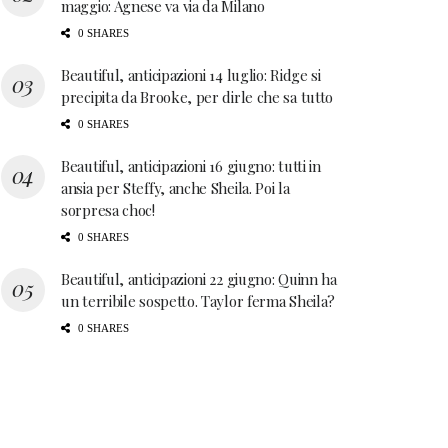
maggio: Agnese va via da Milano
0 SHARES
Beautiful, anticipazioni 14 luglio: Ridge si
precipita da Brooke, per dirle che sa tutto
0 SHARES
Beautiful, anticipazioni 16 giugno: tutti in
ansia per Steffy, anche Sheila. Poi la
sorpresa choc!
0 SHARES
Beautiful, anticipazioni 22 giugno: Quinn ha
un terribile sospetto. Taylor ferma Sheila?
0 SHARES