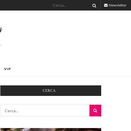
Newsletter
VIP
CERCA