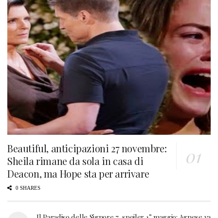
Beautiful, anticipazioni 27 novembre:
Sheila rimane da sola in casa di
Deacon, ma Hope sta per arrivare
0 SHARES
Il Paradiso delle Signore 7, spoiler 1° maggio: Agnese va