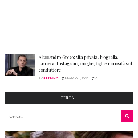
Alessandro Greco: vita privata, biografia,
carriera, Instagram, moglie, figli e curiosità sul
conduttore
BY
STEFANO
MAGGIO 1, 2022
0
CERCA