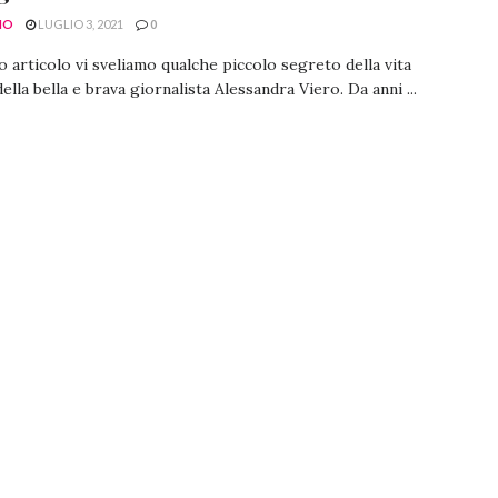
NO
LUGLIO 3, 2021
0
o articolo vi sveliamo qualche piccolo segreto della vita
della bella e brava giornalista Alessandra Viero. Da anni ...