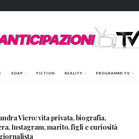
E
SOAP
FICTION
REALITY
PROGRAMMI TV
andra Viero: vita privata, biografia,
era, Instagram, marito, figli e curiosità
 giornalista