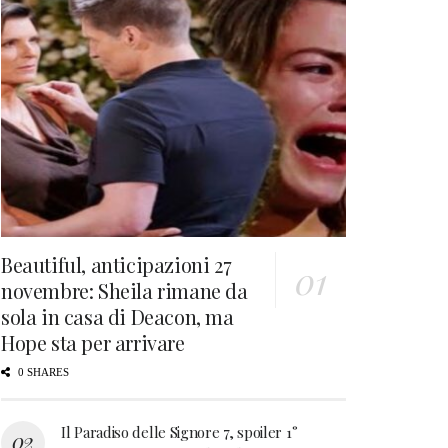
Beautiful, anticipazioni 27
novembre: Sheila rimane da
sola in casa di Deacon, ma
Hope sta per arrivare
0 SHARES
Il Paradiso delle Signore 7, spoiler 1°