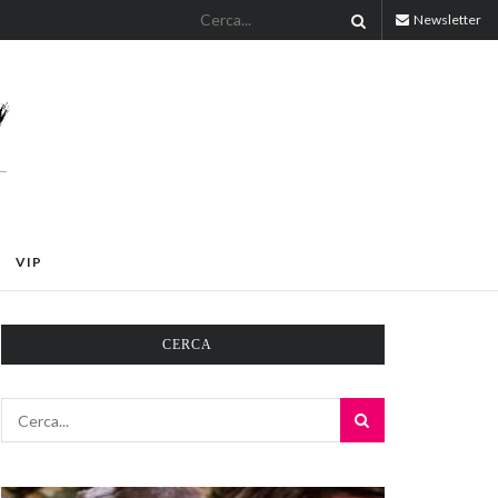
Newsletter
VIP
CERCA