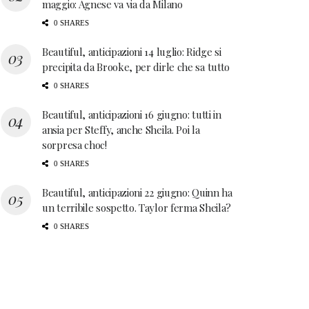
maggio: Agnese va via da Milano
0 SHARES
Beautiful, anticipazioni 14 luglio: Ridge si
precipita da Brooke, per dirle che sa tutto
0 SHARES
Beautiful, anticipazioni 16 giugno: tutti in
ansia per Steffy, anche Sheila. Poi la
sorpresa choc!
0 SHARES
Beautiful, anticipazioni 22 giugno: Quinn ha
un terribile sospetto. Taylor ferma Sheila?
0 SHARES