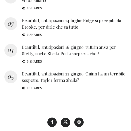
via da Milano
0 SHARES
Beautiful, anticipazioni 14 luglio: Ridge si precipita da
Brooke, per dirle che sa tutto
0 SHARES
Beautiful, anticipazioni 16 giugno: tutti in ansia per
Steffy, anche Sheila. Poi la sorpresa choc!
0 SHARES
Beautiful, anticipazioni 22 giugno: Quinn ha un terribile
sospetto. Taylor ferma Sheila?
0 SHARES