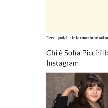
Ecco qualche
informazione
sul s
Chi è Sofia Piccirill
Instagram