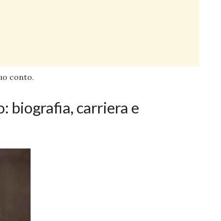
uo conto.
o: biografia, carriera e