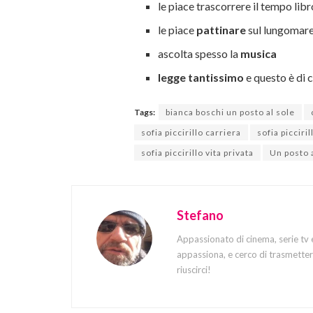
le piace trascorrere il tempo libr
le piace
pattinare
sul lungomare 
ascolta spesso la
musica
legge tantissimo
e questo è di 
Tags:
bianca boschi un posto al sole
sofia piccirillo carriera
sofia picciril
sofia piccirillo vita privata
Un posto 
Stefano
Appassionato di cinema, serie tv 
appassiona, e cerco di trasmettere
riuscirci!