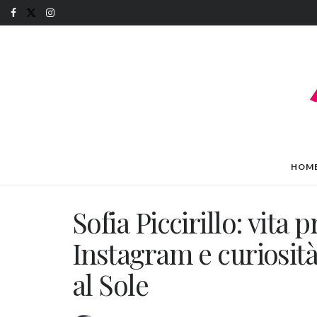
HOM
Sofia Piccirillo: vita p
Instagram e curiosità 
al Sole