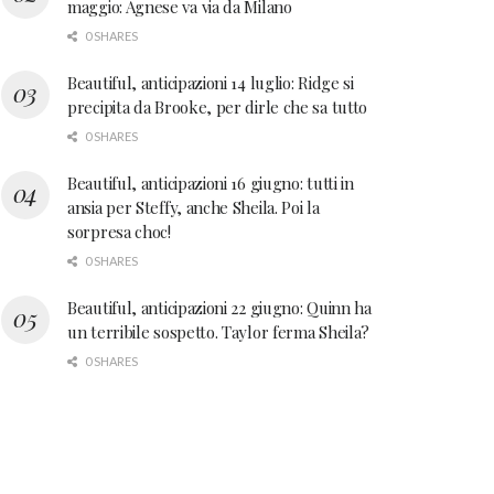
maggio: Agnese va via da Milano
0 SHARES
Beautiful, anticipazioni 14 luglio: Ridge si
precipita da Brooke, per dirle che sa tutto
0 SHARES
Beautiful, anticipazioni 16 giugno: tutti in
ansia per Steffy, anche Sheila. Poi la
sorpresa choc!
0 SHARES
Beautiful, anticipazioni 22 giugno: Quinn ha
un terribile sospetto. Taylor ferma Sheila?
0 SHARES