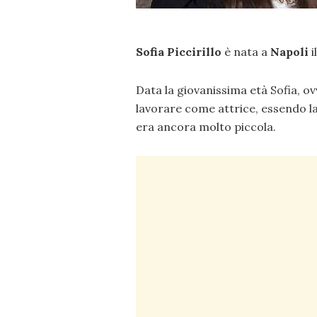
Sofia Piccirillo
è nata a
Napoli
i
Data la giovanissima età Sofia, o
lavorare come attrice, essendo l
era ancora molto piccola.