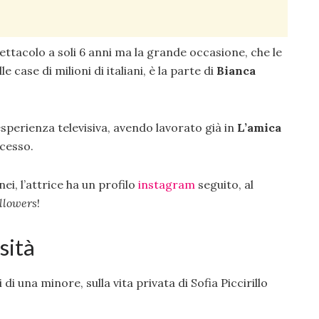
pettacolo a soli 6 anni ma la grande occasione, che le
 case di milioni di italiani, è la parte di
Bianca
sperienza televisiva, avendo lavorato già in
L’amica
ccesso.
i, l’attrice ha un profilo
instagram
seguito, al
ollowers
!
sità
i una minore, sulla vita privata di Sofia Piccirillo