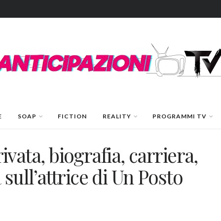
E
SOAP
FICTION
REALITY
PROGRAMMI TV
rivata, biografia, carriera,
sull’attrice di Un Posto