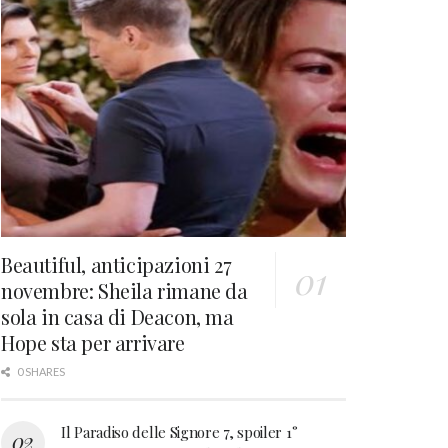
Beautiful, anticipazioni 27
novembre: Sheila rimane da
sola in casa di Deacon, ma
Hope sta per arrivare
0 SHARES
Il Paradiso delle Signore 7, spoiler 1°