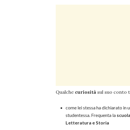
Qualche
curiosità
sul suo conto t
come lei stessa ha dichiarato in u
studentessa. Frequenta la
scuol
Letteratura e Storia