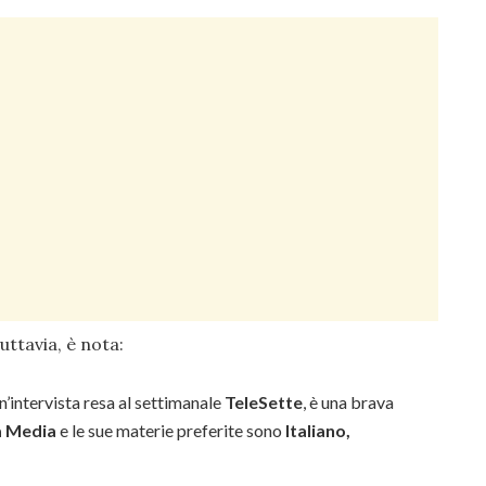
uttavia, è nota:
n’intervista resa al settimanale
TeleSette
, è una brava
a Media
e le sue materie preferite sono
Italiano,