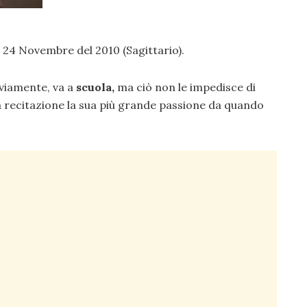
l 24 Novembre del 2010 (Sagittario).
vviamente, va a
scuola,
ma ciò non le impedisce di
a recitazione la sua più grande passione da quando