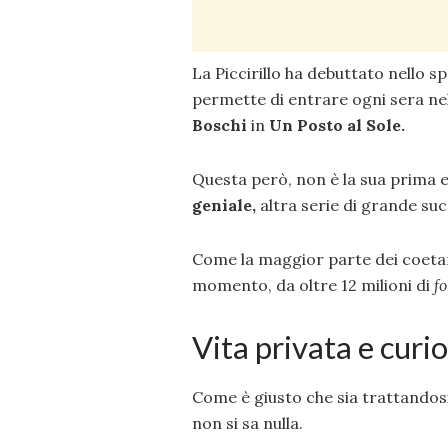
La Piccirillo ha debuttato nello s
permette di entrare ogni sera nelle
Boschi
in
Un Posto al Sole.
Questa però, non è la sua prima e
geniale,
altra serie di grande su
Come la maggior parte dei coetane
momento, da oltre 12 milioni di
f
Vita privata e curio
Come è giusto che sia trattandosi d
non si sa nulla.