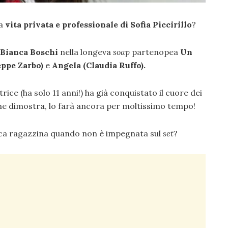
la
vita privata e professionale di Sofia Piccirillo
?
Bianca Boschi
nella longeva
soap
partenopea
Un
ppe Zarbo)
e
Angela (Claudia Ruffo).
trice (ha solo 11 anni!) ha già conquistato il cuore dei
 che dimostra, lo farà ancora per moltissimo tempo!
ica ragazzina quando non è impegnata sul
set
?