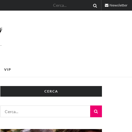
Newsletter
VIP
CERCA