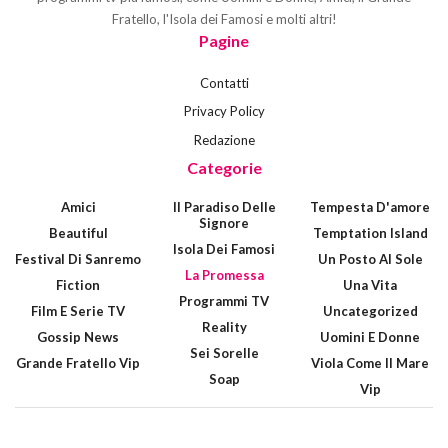
Fratello, l'Isola dei Famosi e molti altri!
Pagine
Contatti
Privacy Policy
Redazione
Categorie
Amici
Il Paradiso Delle
Tempesta D'amore
Signore
Beautiful
Temptation Island
Isola Dei Famosi
Festival Di Sanremo
Un Posto Al Sole
La Promessa
Fiction
Una Vita
Programmi TV
Film E Serie TV
Uncategorized
Reality
Gossip News
Uomini E Donne
Sei Sorelle
Grande Fratello Vip
Viola Come Il Mare
Soap
Vip