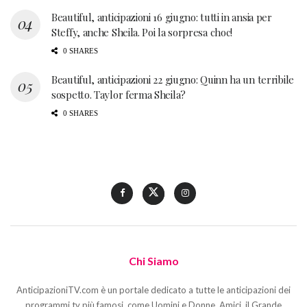
Beautiful, anticipazioni 16 giugno: tutti in ansia per
Steffy, anche Sheila. Poi la sorpresa choc!
0 SHARES
Beautiful, anticipazioni 22 giugno: Quinn ha un terribile
sospetto. Taylor ferma Sheila?
0 SHARES
Chi Siamo
AnticipazioniTV.com è un portale dedicato a tutte le anticipazioni dei
programmi tv più famosi, come Uomini e Donne, Amici, il Grande