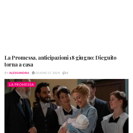
La Promessa, anticipazioni 18 giugno: Dieguito
torna a casa
BY
ALESSANDRA
GIUGNO 17, 2024
0
LA PROMESSA