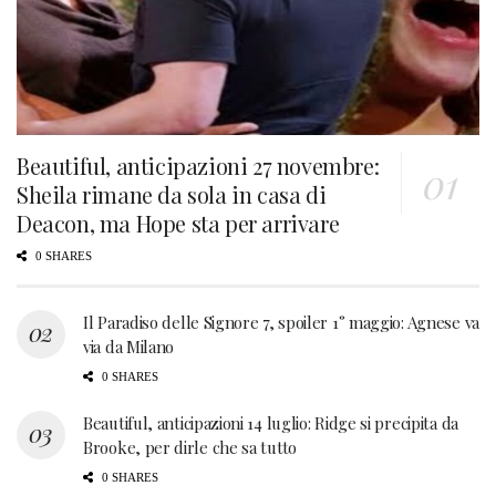
Beautiful, anticipazioni 27 novembre:
Sheila rimane da sola in casa di
Deacon, ma Hope sta per arrivare
0 SHARES
Il Paradiso delle Signore 7, spoiler 1° maggio: Agnese va
via da Milano
0 SHARES
Beautiful, anticipazioni 14 luglio: Ridge si precipita da
Brooke, per dirle che sa tutto
0 SHARES