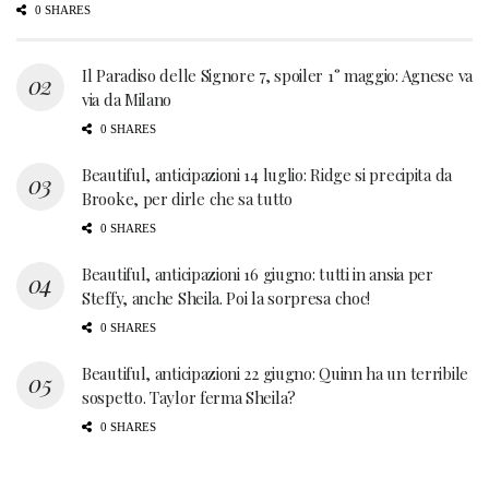
0 SHARES
Il Paradiso delle Signore 7, spoiler 1° maggio: Agnese va
via da Milano
0 SHARES
Beautiful, anticipazioni 14 luglio: Ridge si precipita da
Brooke, per dirle che sa tutto
0 SHARES
Beautiful, anticipazioni 16 giugno: tutti in ansia per
Steffy, anche Sheila. Poi la sorpresa choc!
0 SHARES
Beautiful, anticipazioni 22 giugno: Quinn ha un terribile
sospetto. Taylor ferma Sheila?
0 SHARES