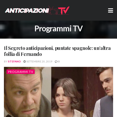
Programmi TV
Il Segreto anticipazioni, puntate spagnole: un’altra
follia di Fernando
BY
STEFANO
SETTEMBRE 20, 2019
0
PROGRAMMI TV