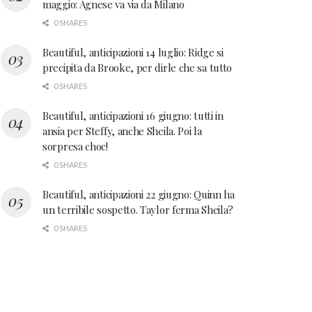
maggio: Agnese va via da Milano
0 SHARES
Beautiful, anticipazioni 14 luglio: Ridge si
precipita da Brooke, per dirle che sa tutto
0 SHARES
Beautiful, anticipazioni 16 giugno: tutti in
ansia per Steffy, anche Sheila. Poi la
sorpresa choc!
0 SHARES
Beautiful, anticipazioni 22 giugno: Quinn ha
un terribile sospetto. Taylor ferma Sheila?
0 SHARES