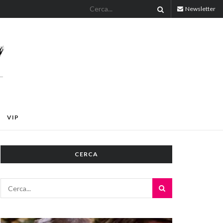
Newsletter
VIP
CERCA