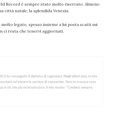
World Record è sempre stato molto riservato. Almeno
ua città natale, la splendida Venezia.
 molto legato, spesso insieme a lui posta scatti sui
n ci resta che tenervi aggiornati.
12 ho conseguito il diploma di ragioniera. Negli ultimi anni, la mia
portato ad iniziare la carriera di copywriter. Amo la cronaca rosa
op è ciò che più mi incuriosisce. Il mio motto: ''Crederci sempre,