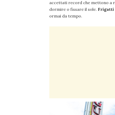
accettati record che mettono a r
dormire o fissare il sole.
Frigatti
ormai da tempo.