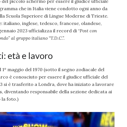
 del piccolo schermo per essere il giudice ufficiale
gramma che in Italia viene condotto ogni anno da
alla Scuola Superiore di Lingue Moderne di Trieste.
italiano, inglese, tedesco, francese, olandese,
ennaio 2023 ufficializza il record di “
Post con
o” al gruppo italiano “T.D.C.”.
i: età e lavoro
l 1º maggio del 1970 (sotto il segno zodiacale del
co è conosciuto per essere il giudice ufficiale del
si è trasferito a Londra, dove ha iniziato a lavorare
, diventando responsabile della sezione dedicata ai
la foto.)