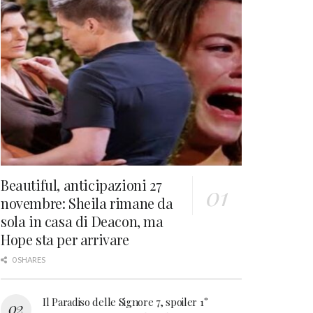
Beautiful, anticipazioni 27
novembre: Sheila rimane da
sola in casa di Deacon, ma
Hope sta per arrivare
0 SHARES
Il Paradiso delle Signore 7, spoiler 1°