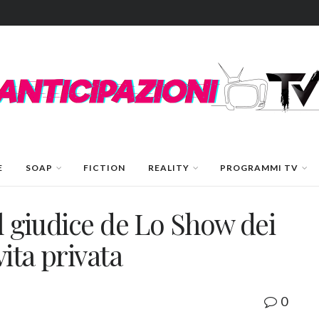
E
SOAP
FICTION
REALITY
PROGRAMMI TV
il giudice de Lo Show dei
vita privata
0