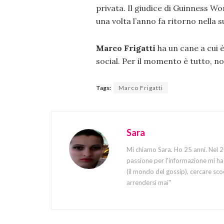
privata. Il giudice di Guinness 
una volta l’anno fa ritorno nella s
Marco Frigatti
ha un cane a cui è
social. Per il momento è tutto, no
Tags:
Marco Frigatti
Sara
Mi chiamo Sara. Ho 25 anni. Nel 20
passione per l'informazione mi ha 
(il mondo del gossip), cercare sco
arrendersi mai''