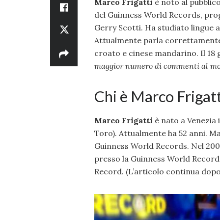
Marco Frigatti
è noto al pubblico
del Guinness World Records, pro
Gerry Scotti. Ha studiato lingue 
Attualmente parla correttamente: 
croato e cinese mandarino. Il 18 g
maggior numero di commenti al mond
Chi è Marco Frigatt
Marco Frigatti
è nato a Venezia i
Toro). Attualmente ha 52 anni. Mar
Guinness World Records. Nel 2003 
presso la Guinness World Records
Record. (L’articolo continua dopo 