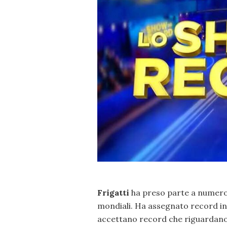
Frigatti
ha preso parte a numeros
mondiali. Ha assegnato record in 
accettano record che riguardano 